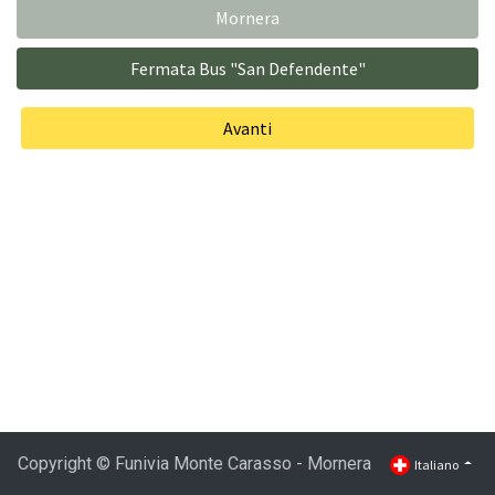
Mornera
Fermata Bus "San Defendente"
Avanti
Copyright © Funivia Monte Carasso - Mornera
Italiano