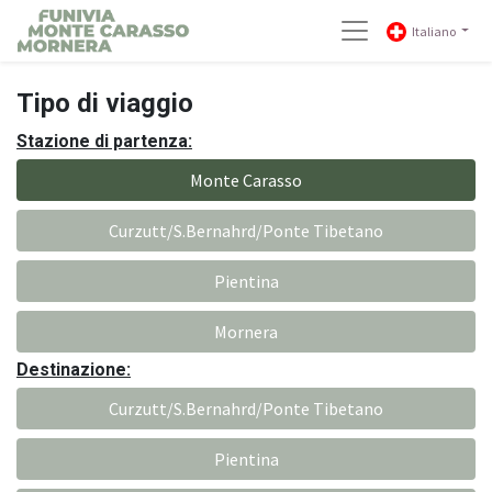
Italiano
Tipo di viaggio
Stazione di partenza:
Monte Carasso
Curzutt/S.Bernahrd/Ponte Tibetano
Pientina
Mornera
Destinazione:
Curzutt/S.Bernahrd/Ponte Tibetano
Pientina