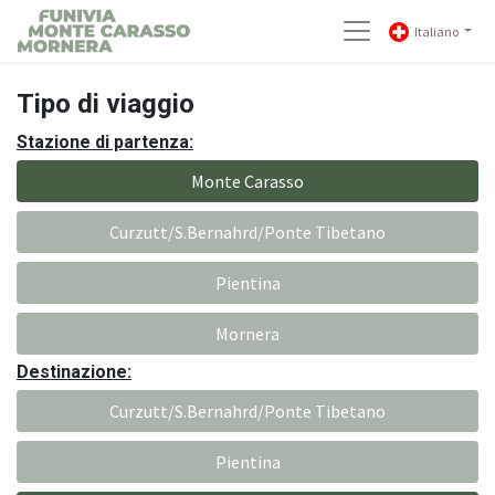
Italiano
Tipo di viaggio
Stazione di partenza:
Monte Carasso
Curzutt/S.Bernahrd/Ponte Tibetano
Pientina
Mornera
Destinazione:
Curzutt/S.Bernahrd/Ponte Tibetano
Pientina